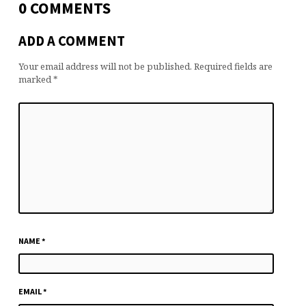
0 COMMENTS
ADD A COMMENT
Your email address will not be published.
Required fields are
marked
*
NAME
*
EMAIL
*