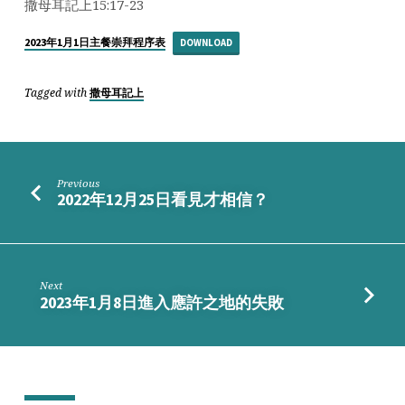
從
撒母耳記上15:17-23
2023年1月1日主餐崇拜程序表
DOWNLOAD
Tagged with
撒母耳記上
Previous
2022年12月25日看見才相信？
Next
2023年1月8日進入應許之地的失敗