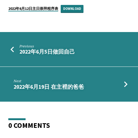
跌
低，
2022年6月12日主日崇拜程序表
DOWNLOAD
邊
到
企
返
起
Previous
2022年6月5日做回自己
身!
Next
2022年6月19日 在主裡的爸爸
0 COMMENTS