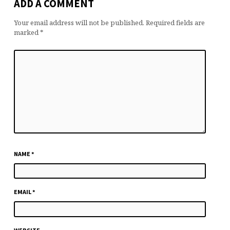
ADD A COMMENT
Your email address will not be published.
Required fields are
marked
*
NAME
*
EMAIL
*