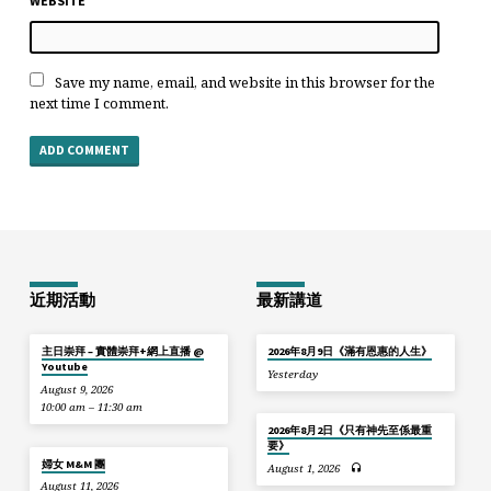
WEBSITE
Save my name, email, and website in this browser for the
next time I comment.
近期活動
最新講道
主日崇拜 – 實體崇拜+網上直播 @
2026年8月9日《滿有恩惠的人生》
Youtube
Yesterday
August 9, 2026
10:00 am – 11:30 am
2026年8月2日《只有神先至係最重
要》
婦女 M&M 團
August 1, 2026
August 11, 2026