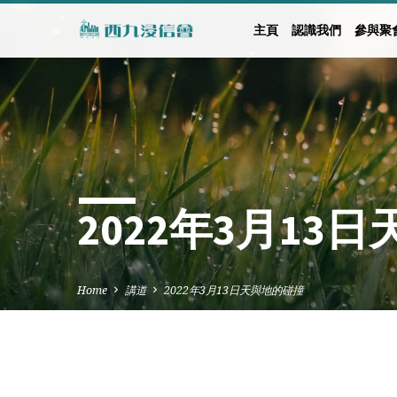
主頁
認識我們
參與聚
2022年3月13
Home
講道
2022年3月13日天與地的碰撞