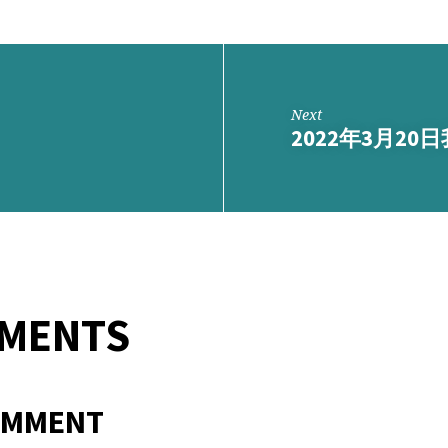
Next
2022年3月20
MMENTS
OMMENT