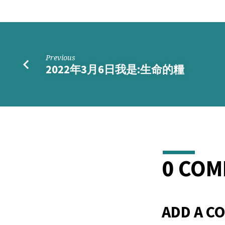
的
碰
撞
Previous
2022年3月6日我是:生命的糧
0 CO
ADD A C