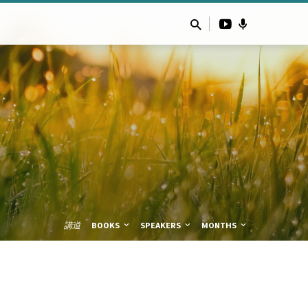
講道
BOOKS
SPEAKERS
MONTHS