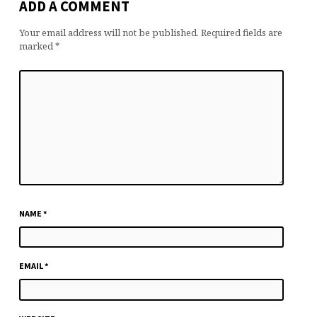
ADD A COMMENT
Your email address will not be published.
Required fields are
marked
*
NAME
*
EMAIL
*