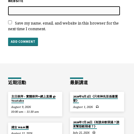
WEBSITE
Save my name, email, and website in this browser for the
next time I comment.
近期活動
最新講道
主日崇拜 – 實體崇拜+網上直播 @
2026年8月2日《只有神先至係最重
Youtube
要》
August 9, 2026
August 1, 2026
10:00 am – 11:30 am
2026年7月26日《有誰未軟弱過？誰
來幫助軟弱者？》
婦女 M&M 團
July 25, 2026
August 11, 2026