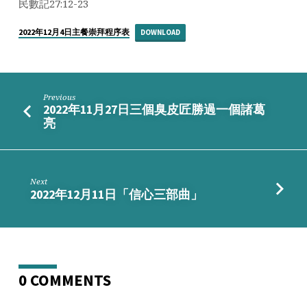
續
民數記27:12-23
2022年12月4日主餐崇拜程序表
DOWNLOAD
Previous
2022年11月27日三個臭皮匠勝過一個諸葛
亮
Next
2022年12月11日「信心三部曲」
0 COMMENTS