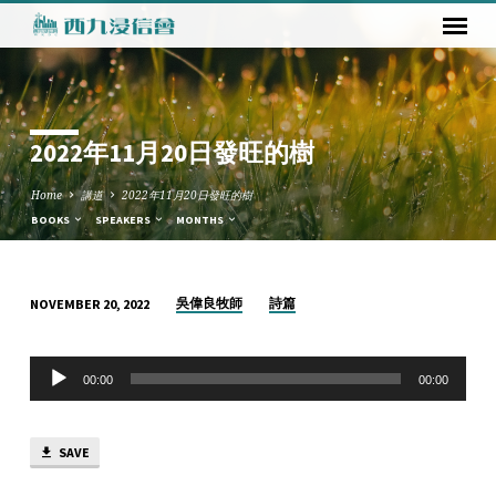
2022年11月20日發旺的樹
Home
講道
2022年11月20日發旺的樹
BOOKS
SPEAKERS
MONTHS
吳偉良牧師
詩篇
NOVEMBER 20, 2022
2022
年
Audio
11
00:00
00:00
Player
月
20
SAVE
日
發