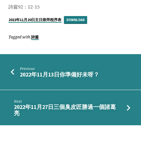
旺
詩篇92：12-15
的
樹
2022年11月20日主日崇拜程序表
DOWNLOAD
Tagged with
詩篇
Previous
2022年11月13日你準備好未呀？
Next
2022年11月27日三個臭皮匠勝過一個諸葛
亮