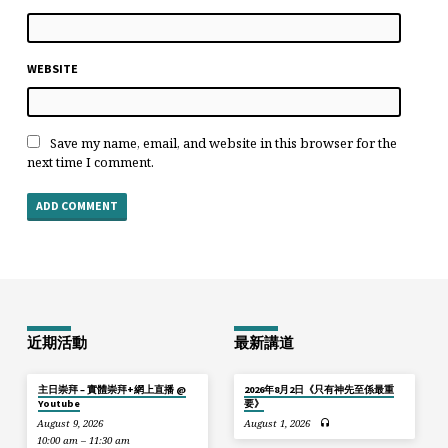
WEBSITE
Save my name, email, and website in this browser for the
next time I comment.
近期活動
最新講道
主日崇拜 – 實體崇拜+網上直播 @
2026年8月2日《只有神先至係最重
Youtube
要》
August 9, 2026
August 1, 2026
10:00 am – 11:30 am