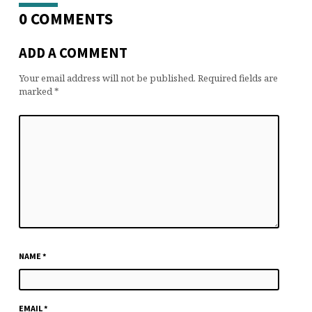
0 COMMENTS
ADD A COMMENT
Your email address will not be published.
Required fields are
marked
*
NAME
*
EMAIL
*