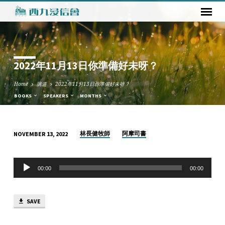
2022年11月13日你準備好未呀？
Home
講道
2022年11月13日你準備好未呀？
BOOKS
SPEAKERS
MONTHS
林長健牧師
阿摩司書
NOVEMBER 13, 2022
2022
年
Audio
11
00:00
00:00
Player
月
13
SAVE
日
你