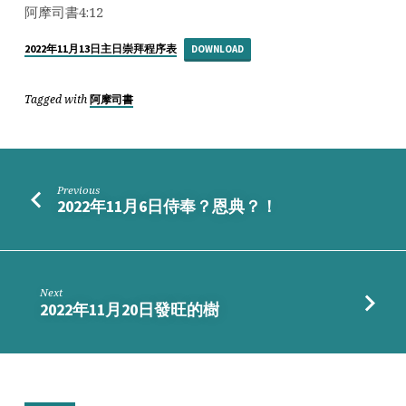
準
阿摩司書4:12
備
好
2022年11月13日主日崇拜程序表
DOWNLOAD
未
呀？
Tagged with
阿摩司書
Previous
2022年11月6日侍奉？恩典？！
Next
2022年11月20日發旺的樹