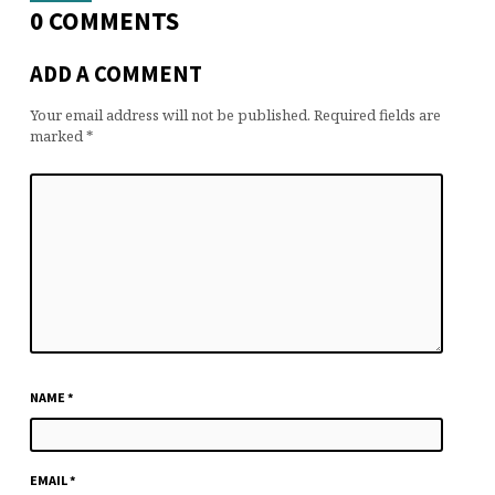
0 COMMENTS
ADD A COMMENT
Your email address will not be published.
Required fields are
marked
*
NAME
*
EMAIL
*