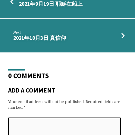
2021年9月19日 耶穌在船上
Next
2021年10月3日 真信仰
0 COMMENTS
ADD A COMMENT
Your email address will not be published.
Required fields are
marked
*