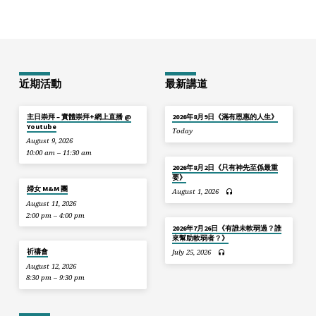
近期活動
最新講道
主日崇拜 – 實體崇拜+網上直播 @
2026年8月9日《滿有恩惠的人生》
Youtube
Today
August 9, 2026
10:00 am – 11:30 am
2026年8月2日《只有神先至係最重
要》
婦女 M&M 團
August 1, 2026
August 11, 2026
2:00 pm – 4:00 pm
2026年7月26日《有誰未軟弱過？誰
來幫助軟弱者？》
祈禱會
July 25, 2026
August 12, 2026
8:30 pm – 9:30 pm