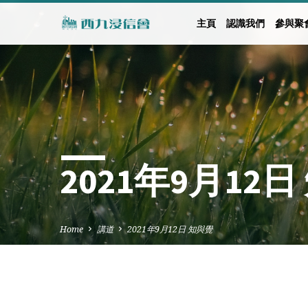
主頁
認識我們
參與聚
2021年9月12
Home
講道
2021年9月12日 知與覺