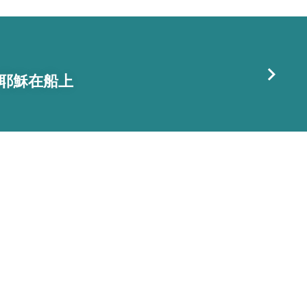
日 耶穌在船上