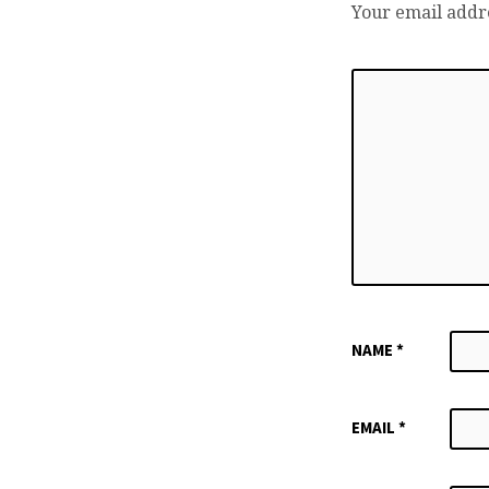
Your email addre
NAME
*
EMAIL
*