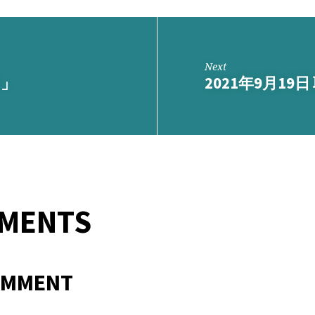
Next
？」
2021年9月19
MMENTS
OMMENT