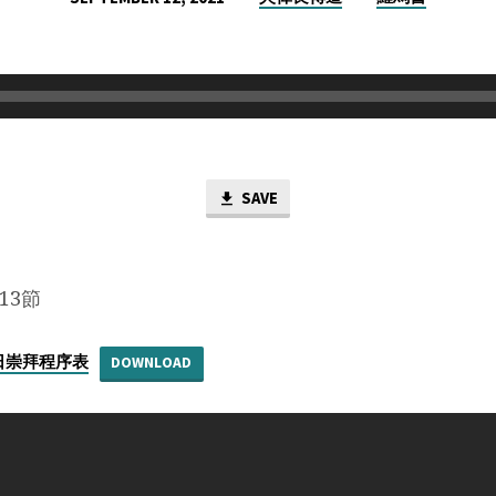
SAVE
13節
主日崇拜程序表
DOWNLOAD