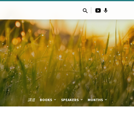
講道
BOOKS
SPEAKERS
MONTHS