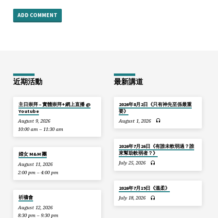
近期活動
最新講道
主日崇拜 – 實體崇拜+網上直播 @
2026年8月2日《只有神先至係最重
Youtube
要》
August 9, 2026
August 1, 2026
10:00 am – 11:30 am
2026年7月26日《有誰未軟弱過？誰
來幫助軟弱者？》
婦女 M&M 團
July 25, 2026
August 11, 2026
2:00 pm – 4:00 pm
2026年7月19日《溫柔》
祈禱會
July 18, 2026
August 12, 2026
8:30 pm – 9:30 pm