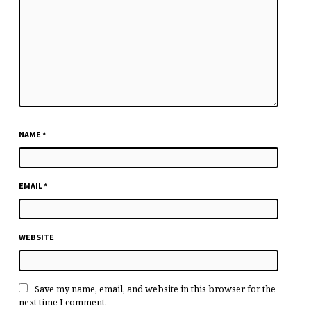
NAME
*
EMAIL
*
WEBSITE
Save my name, email, and website in this browser for the
next time I comment.