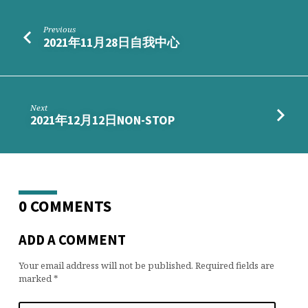
Previous
2021年11月28日自我中心
Next
2021年12月12日NON-STOP
0 COMMENTS
ADD A COMMENT
Your email address will not be published.
Required fields are
marked
*