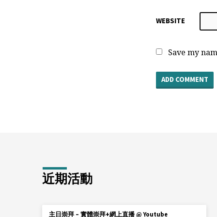
WEBSITE
Save my name
近期活動
主日崇拜 – 實體崇拜+網上直播 @ Youtube