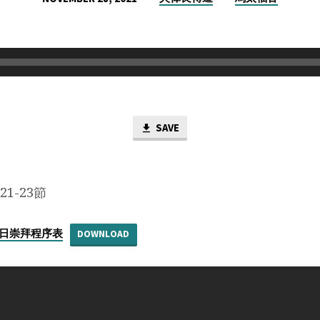
SAVE
1-23節
日主日崇拜程序表
DOWNLOAD