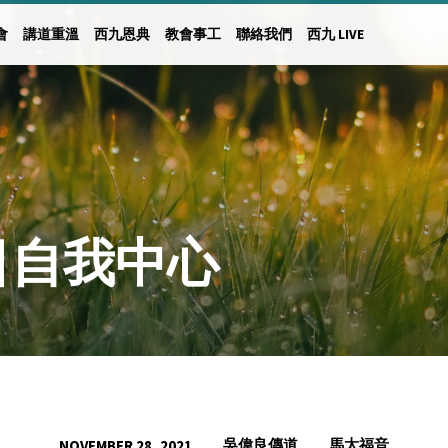
會
講道重溫
西九恩典
教會事工
聯絡我們
西九 LIVE
8日自我中心
吳偉良傳道
馬太福音
NOVEMBER 28, 2021