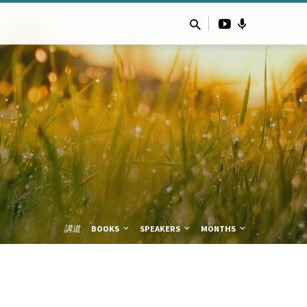
講道
BOOKS
SPEAKERS
MONTHS