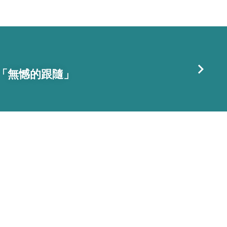
5日「無憾的跟隨」