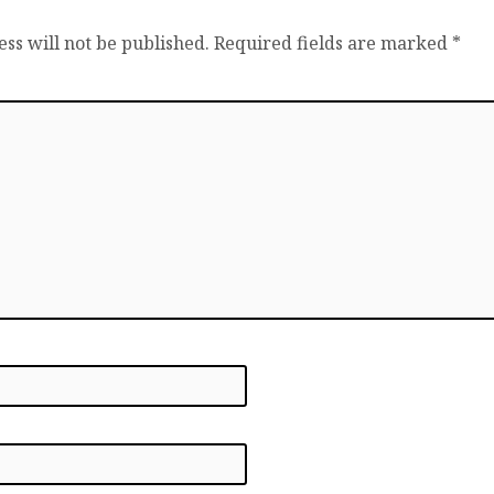
ss will not be published.
Required fields are marked
*