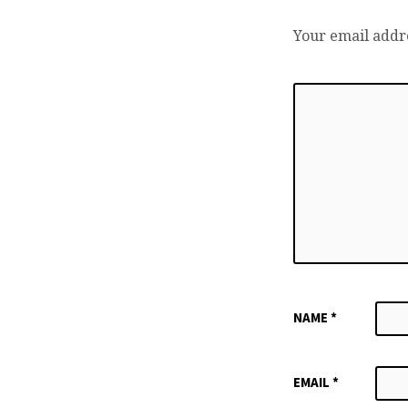
Your email addre
NAME
*
EMAIL
*