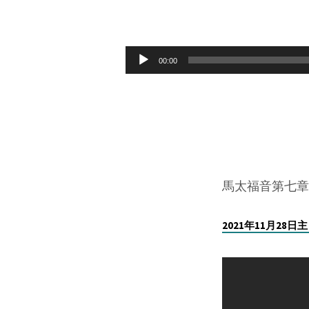
2021
年
Audio
00:00
Player
11
月
28
日
馬太福音第七章2
自
2021年11月28
我
中