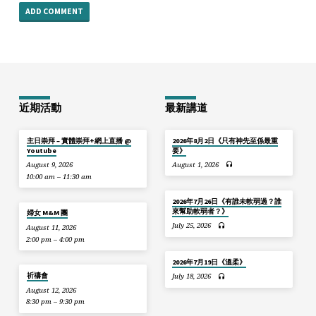
近期活動
最新講道
主日崇拜 – 實體崇拜+網上直播 @
2026年8月2日《只有神先至係最重
Youtube
要》
August 9, 2026
August 1, 2026
10:00 am – 11:30 am
2026年7月26日《有誰未軟弱過？誰
來幫助軟弱者？》
婦女 M&M 團
July 25, 2026
August 11, 2026
2:00 pm – 4:00 pm
2026年7月19日《溫柔》
祈禱會
July 18, 2026
August 12, 2026
8:30 pm – 9:30 pm