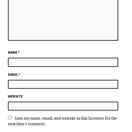
NAME
*
EMAIL
*
WEBSITE
Save my name, email, and website in this browser for the
next time I comment.