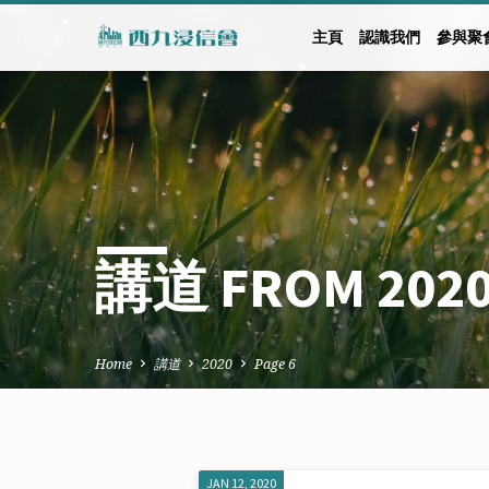
主頁
認識我們
參與聚
講道 FROM 202
Home
講道
2020
Page 6
JAN 12, 2020