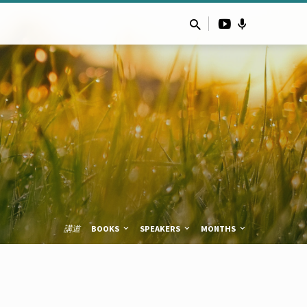
講道
BOOKS
SPEAKERS
MONTHS