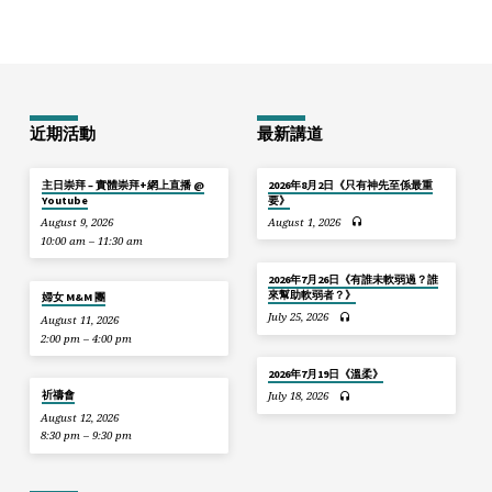
近期活動
最新講道
主日崇拜 – 實體崇拜+網上直播 @
2026年8月2日《只有神先至係最重
Youtube
要》
August 9, 2026
August 1, 2026
10:00 am – 11:30 am
2026年7月26日《有誰未軟弱過？誰
來幫助軟弱者？》
婦女 M&M 團
July 25, 2026
August 11, 2026
2:00 pm – 4:00 pm
2026年7月19日《溫柔》
祈禱會
July 18, 2026
August 12, 2026
8:30 pm – 9:30 pm