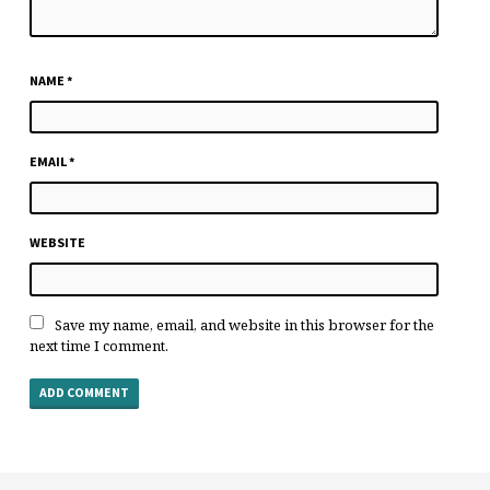
NAME
*
EMAIL
*
WEBSITE
Save my name, email, and website in this browser for the
next time I comment.