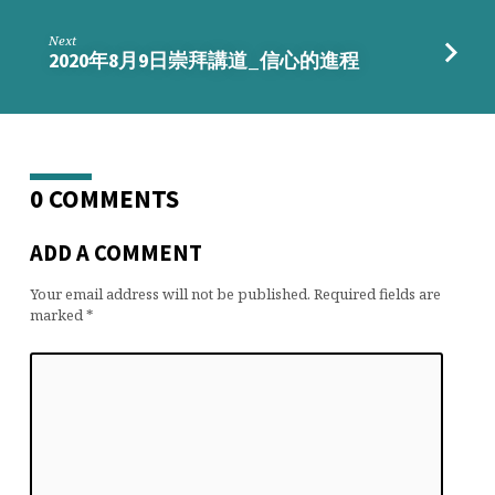
Next
2020年8月9日崇拜講道_信心的進程
0 COMMENTS
ADD A COMMENT
Your email address will not be published.
Required fields are
marked
*