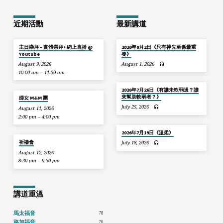
近期活動
最新講道
主日崇拜 – 實體崇拜+網上直播 @
2026年8月2日《只有神先至係最重
Youtube
要》
August 9, 2026
August 1, 2026
10:00 am – 11:30 am
2026年7月26日《有誰未軟弱過？誰
來幫助軟弱者？》
婦女 M&M 團
July 25, 2026
August 11, 2026
2:00 pm – 4:00 pm
2026年7月19日《溫柔》
祈禱會
July 18, 2026
August 12, 2026
8:30 pm – 9:30 pm
講道重溫
78
馬太福音
70
路加福音