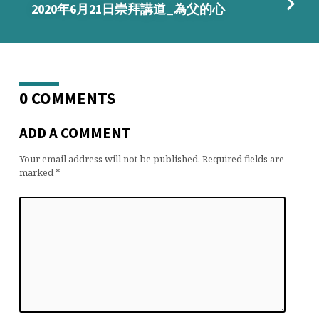
2020年6月21日崇拜講道_為父的心
0 COMMENTS
ADD A COMMENT
Your email address will not be published.
Required fields are
marked
*