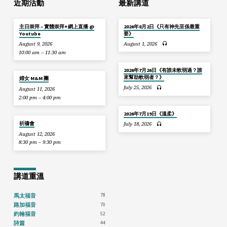
近期活動
最新講道
主日崇拜 – 實體崇拜+網上直播 @
2026年8月2日《只有神先至係最重
Youtube
要》
August 9, 2026
August 1, 2026
10:00 am – 11:30 am
2026年7月26日《有誰未軟弱過？誰
來幫助軟弱者？》
婦女 M&M 團
July 25, 2026
August 11, 2026
2:00 pm – 4:00 pm
2026年7月19日《溫柔》
祈禱會
July 18, 2026
August 12, 2026
8:30 pm – 9:30 pm
講道重溫
78
馬太福音
70
路加福音
52
約翰福音
44
詩篇