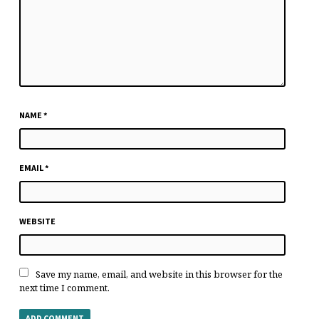
NAME
*
EMAIL
*
WEBSITE
Save my name, email, and website in this browser for the
next time I comment.