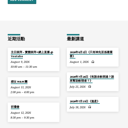
近期活動
最新講道
主日崇拜 – 實體崇拜+網上直播 @
2026年8月2日《只有神先至係最重
Youtube
要》
August 9, 2026
August 1, 2026
10:00 am – 11:30 am
2026年7月26日《有誰未軟弱過？誰
來幫助軟弱者？》
婦女 M&M 團
July 25, 2026
August 11, 2026
2:00 pm – 4:00 pm
2026年7月19日《溫柔》
祈禱會
July 18, 2026
August 12, 2026
8:30 pm – 9:30 pm