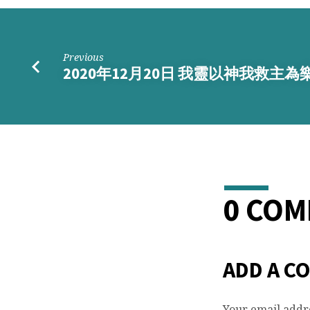
Previous
2020年12月20日 我靈以神我救主為
0 CO
ADD A C
Your email addre