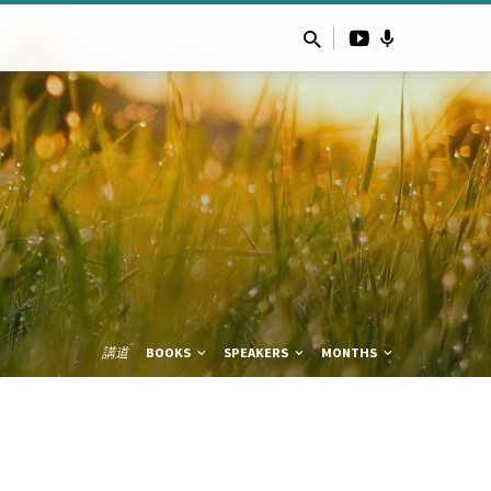
講道
BOOKS
SPEAKERS
MONTHS