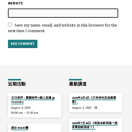
WEBSITE
Save my name, email, and website in this browser for the
next time I comment.
近期活動
最新講道
主日崇拜 – 實體崇拜+網上直播 @
2026年8月2日《只有神先至係最重
Youtube
要》
August 9, 2026
August 1, 2026
10:00 am – 11:30 am
2026年7月26日《有誰未軟弱過？誰
來幫助軟弱者？》
婦女 M&M 團