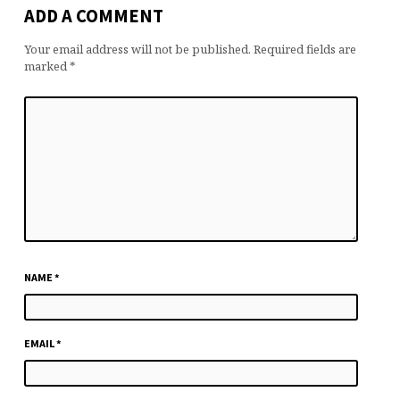
ADD A COMMENT
Your email address will not be published.
Required fields are
marked
*
NAME
*
EMAIL
*