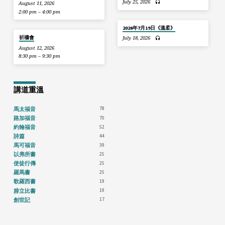
July 25, 2026
August 11, 2026
2:00 pm – 4:00 pm
2026年7月19日《溫柔》
祈禱會
July 18, 2026
August 12, 2026
8:30 pm – 9:30 pm
講道重溫
78
馬太福音
70
路加福音
52
約翰福音
44
詩篇
39
馬可福音
25
以弗所書
25
使徒行傳
25
羅馬書
19
歌羅西書
19
腓立比書
17
創世記