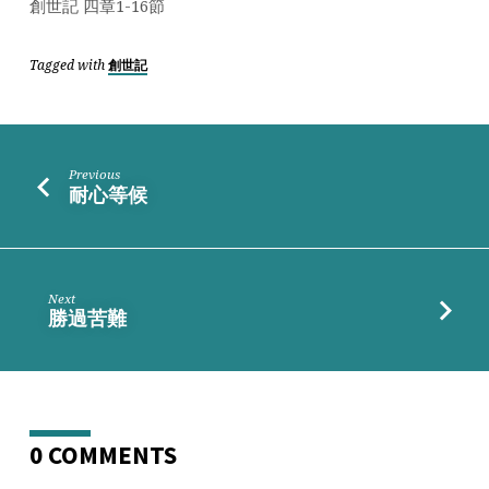
創世記 四章1-16節
Tagged with
創世記
Previous
耐心等候
Next
勝過苦難
0 COMMENTS