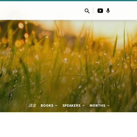
講道
BOOKS
SPEAKERS
MONTHS