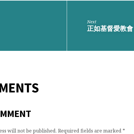
Next
正如基督愛教會
MMENTS
OMMENT
ss will not be published.
Required fields are marked
*