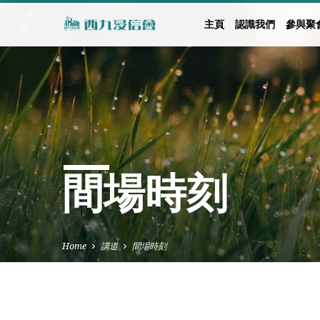
主頁
認識我們
參與聚
間場時刻
Home
講道
間場時刻