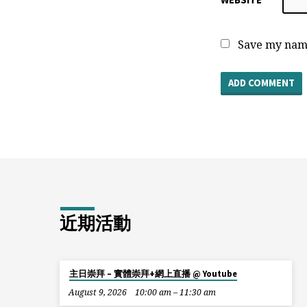
Save my name
近期活動
主日崇拜 – 實體崇拜+網上直播 @ Youtube
August 9, 2026
10:00 am – 11:30 am