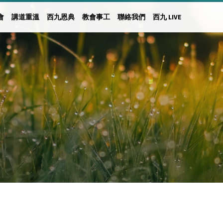
會
講道重溫
西九恩典
教會事工
聯絡我們
西九 LIVE