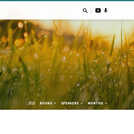
講道
BOOKS
SPEAKERS
MONTHS