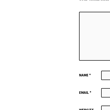
NAME
*
EMAIL
*
WEBSITE