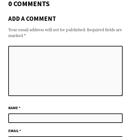
0 COMMENTS
ADD A COMMENT
Your email address will not be published.
Required fields are
marked
*
NAME
*
EMAIL
*