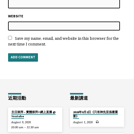
WEBSITE
Save my name, email, and website in this browser for the
next time I comment.
近期活動
最新講道
主日崇拜 – 實體崇拜+網上直播 @
2026年8月2日《只有神先至係最重
Youtube
要》
August 9, 2026
August 1, 2026
10:00 am – 11:30 am