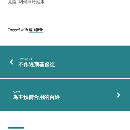
見證: 關何燕玲姑娘
Tagged with
路加福音
Previous
不作過期基督徒
Next
為主預備合用的百姓