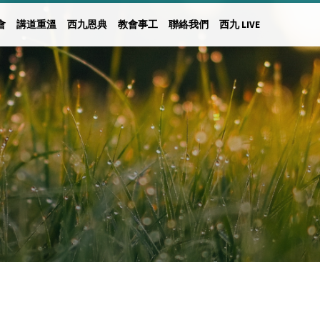
會
講道重溫
西九恩典
教會事工
聯絡我們
西九 LIVE