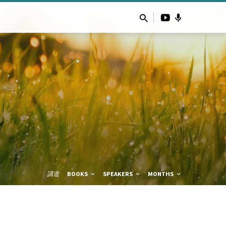
講道
BOOKS
SPEAKERS
MONTHS