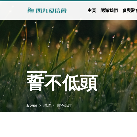
主頁
認識我們
參與聚
誓不低頭
Home
講道
誓不低頭