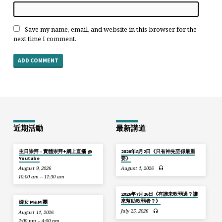
Save my name, email, and website in this browser for the
next time I comment.
近期活動
最新講道
主日崇拜 – 實體崇拜+網上直播 @
2026年8月2日《只有神先至係最重
Youtube
要》
August 9, 2026
August 1, 2026
10:00 am – 11:30 am
2026年7月26日《有誰未軟弱過？誰
來幫助軟弱者？》
婦女 M&M 團
July 25, 2026
August 11, 2026
2:00 pm – 4:00 pm