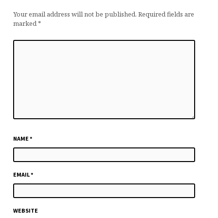
Your email address will not be published.
Required fields are
marked
*
NAME
*
EMAIL
*
WEBSITE