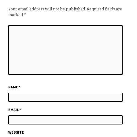
Your email address will not be published.
Required fields are
marked
*
NAME
*
EMAIL
*
WEBSITE