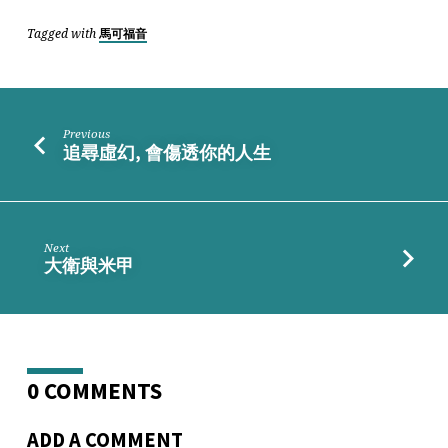
Tagged with
馬可福音
Previous
追尋虛幻, 會傷透你的人生
Next
大衛與米甲
0 COMMENTS
ADD A COMMENT