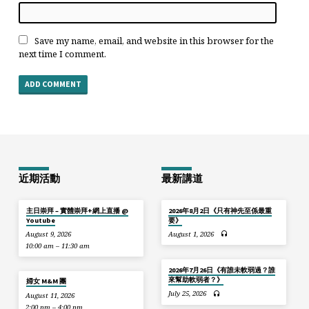
Save my name, email, and website in this browser for the
next time I comment.
近期活動
最新講道
主日崇拜 – 實體崇拜+網上直播 @
2026年8月2日《只有神先至係最重
Youtube
要》
August 9, 2026
August 1, 2026
10:00 am – 11:30 am
2026年7月26日《有誰未軟弱過？誰
來幫助軟弱者？》
婦女 M&M 團
July 25, 2026
August 11, 2026
2:00 pm – 4:00 pm