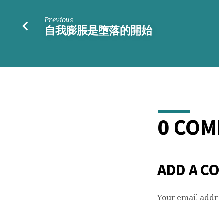
Previous
自我膨脹是墮落的開始
0 CO
ADD A C
Your email addre