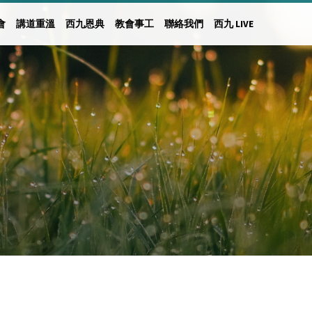
會
講道重溫
西九恩典
教會事工
聯絡我們
西九 LIVE