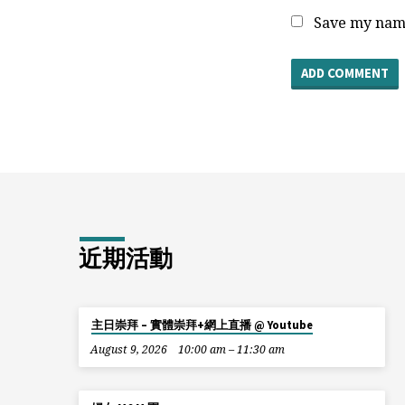
Save my name
近期活動
主日崇拜 – 實體崇拜+網上直播 @ Youtube
August 9, 2026
10:00 am – 11:30 am