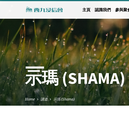
主頁
認識我們
參與聚
示瑪 (SHAMA)
Home
講道
示瑪 (Shama)