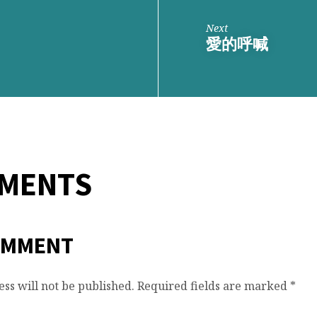
Next
愛的呼喊
MMENTS
OMMENT
ss will not be published.
Required fields are marked
*