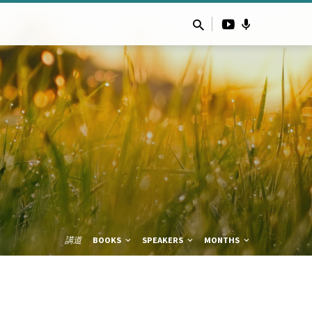
講道
BOOKS
SPEAKERS
MONTHS