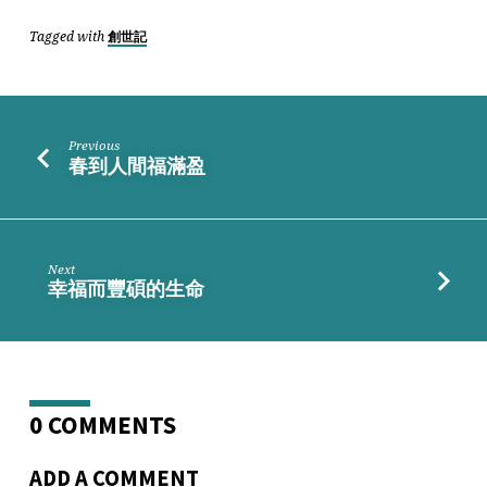
Tagged with
創世記
Previous
春到人間福滿盈
Next
幸福而豐碩的生命
0 COMMENTS
ADD A COMMENT