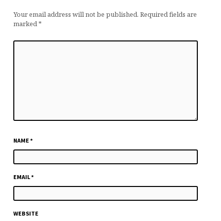
Your email address will not be published.
Required fields are
marked
*
NAME
*
EMAIL
*
WEBSITE