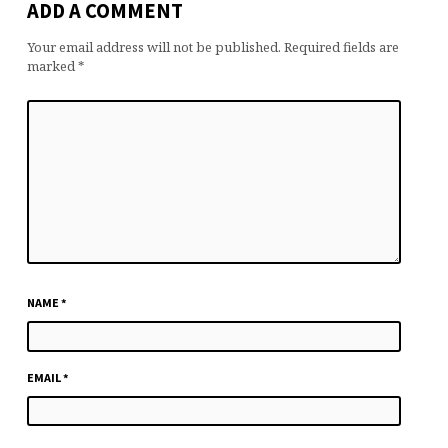
ADD A COMMENT
Your email address will not be published.
Required fields are
marked
*
NAME
*
EMAIL
*