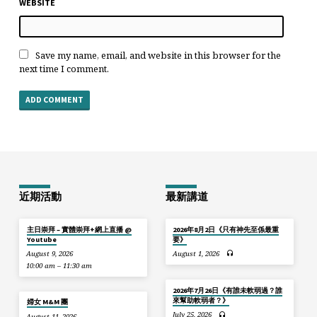
WEBSITE
Save my name, email, and website in this browser for the
next time I comment.
近期活動
最新講道
主日崇拜 – 實體崇拜+網上直播 @
2026年8月2日《只有神先至係最重
Youtube
要》
August 9, 2026
August 1, 2026
10:00 am – 11:30 am
2026年7月26日《有誰未軟弱過？誰
來幫助軟弱者？》
婦女 M&M 團
July 25, 2026
August 11, 2026