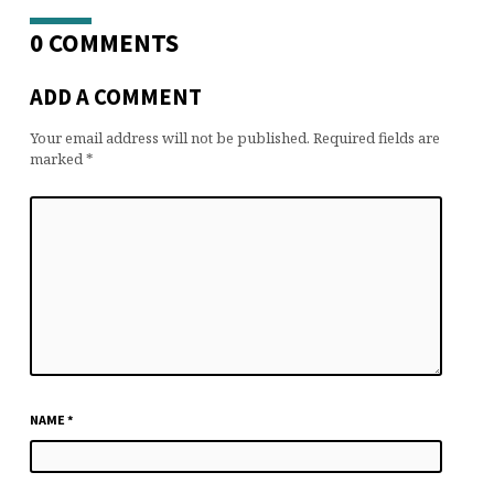
0 COMMENTS
ADD A COMMENT
Your email address will not be published.
Required fields are
marked
*
NAME
*