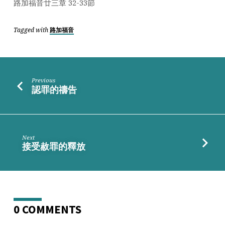
路加福音廿三章 32-33節
Tagged with
路加福音
Previous
認罪的禱告
Next
接受赦罪的釋放
0 COMMENTS