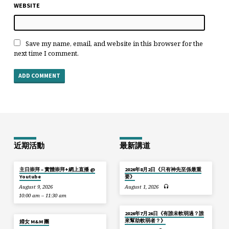
WEBSITE
Save my name, email, and website in this browser for the
next time I comment.
近期活動
最新講道
主日崇拜 – 實體崇拜+網上直播 @
2026年8月2日《只有神先至係最重
Youtube
要》
August 9, 2026
August 1, 2026
10:00 am – 11:30 am
2026年7月26日《有誰未軟弱過？誰
來幫助軟弱者？》
婦女 M&M 團