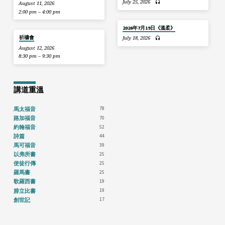
July 25, 2026
August 11, 2026
2:00 pm – 4:00 pm
2026年7月19日《溫柔》
祈禱會
July 18, 2026
August 12, 2026
8:30 pm – 9:30 pm
講道重溫
78
馬太福音
70
路加福音
52
約翰福音
44
詩篇
39
馬可福音
25
以弗所書
25
使徒行傳
25
羅馬書
19
歌羅西書
19
腓立比書
17
創世記