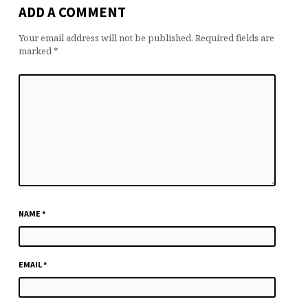
ADD A COMMENT
Your email address will not be published.
Required fields are
marked
*
NAME
*
EMAIL
*