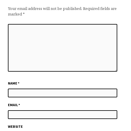
Your email address will not be published.
Required fields are
marked
*
NAME
*
EMAIL
*
WEBSITE