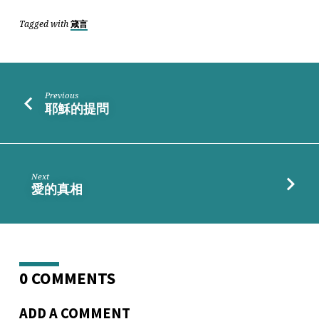
耀
Tagged with
箴言
Previous
耶穌的提問
Next
愛的真相
0 COMMENTS
ADD A COMMENT