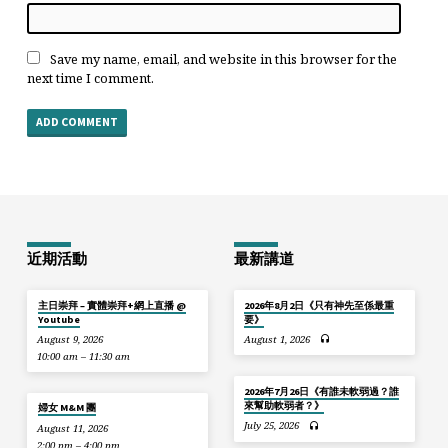
Save my name, email, and website in this browser for the
next time I comment.
近期活動
最新講道
主日崇拜 – 實體崇拜+網上直播 @
2026年8月2日《只有神先至係最重
Youtube
要》
August 9, 2026
August 1, 2026
10:00 am – 11:30 am
2026年7月26日《有誰未軟弱過？誰
來幫助軟弱者？》
婦女 M&M 團
July 25, 2026
August 11, 2026
2:00 pm – 4:00 pm