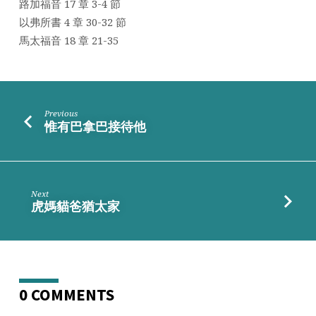
路加福音 17 章 3-4 節
以弗所書 4 章 30-32 節
馬太福音 18 章 21-35
Previous
惟有巴拿巴接待他
Next
虎媽貓爸猶太家
0 COMMENTS