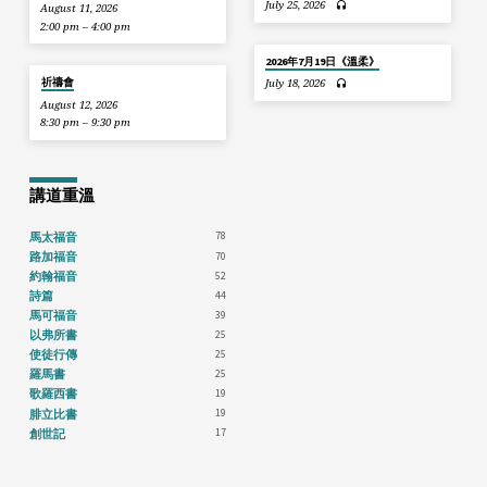
July 25, 2026
August 11, 2026
2:00 pm – 4:00 pm
2026年7月19日《溫柔》
祈禱會
July 18, 2026
August 12, 2026
8:30 pm – 9:30 pm
講道重溫
78
馬太福音
70
路加福音
52
約翰福音
44
詩篇
39
馬可福音
25
以弗所書
25
使徒行傳
25
羅馬書
19
歌羅西書
19
腓立比書
17
創世記