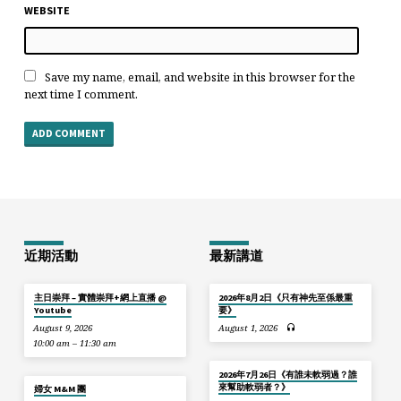
WEBSITE
Save my name, email, and website in this browser for the
next time I comment.
近期活動
最新講道
主日崇拜 – 實體崇拜+網上直播 @
2026年8月2日《只有神先至係最重
Youtube
要》
August 9, 2026
August 1, 2026
10:00 am – 11:30 am
2026年7月26日《有誰未軟弱過？誰
來幫助軟弱者？》
婦女 M&M 團