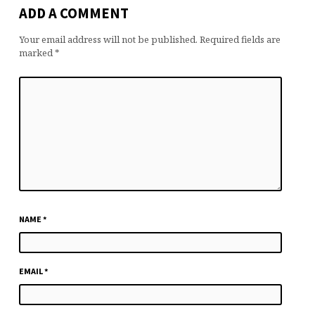
ADD A COMMENT
Your email address will not be published.
Required fields are
marked
*
NAME
*
EMAIL
*