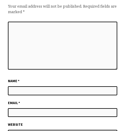
Your email address will not be published.
Required fields are
marked
*
NAME
*
EMAIL
*
WEBSITE