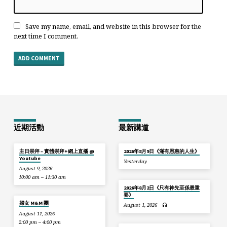
Save my name, email, and website in this browser for the
next time I comment.
近期活動
最新講道
主日崇拜 – 實體崇拜+網上直播 @
2026年8月9日《滿有恩惠的人生》
Youtube
Yesterday
August 9, 2026
10:00 am – 11:30 am
2026年8月2日《只有神先至係最重
要》
婦女 M&M 團
August 1, 2026
August 11, 2026
2:00 pm – 4:00 pm