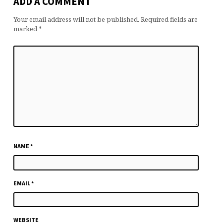
ADD A COMMENT
Your email address will not be published.
Required fields are
marked
*
NAME
*
EMAIL
*
WEBSITE