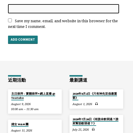
Save my name, email, and website in this browser for the
next time I comment.
近期活動
最新講道
主日崇拜 – 實體崇拜+網上直播 @
2026年8月2日《只有神先至係最重
Youtube
要》
August 9, 2026
August 1, 2026
10:00 am – 11:30 am
2026年7月26日《有誰未軟弱過？誰
來幫助軟弱者？》
婦女 M&M 團
July 25, 2026
August 11, 2026