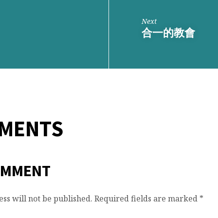
Next
合一的教會
MMENTS
OMMENT
ss will not be published.
Required fields are marked
*