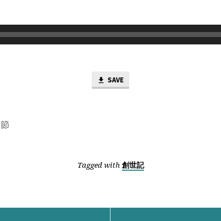
SAVE
6節
Tagged with
創世記