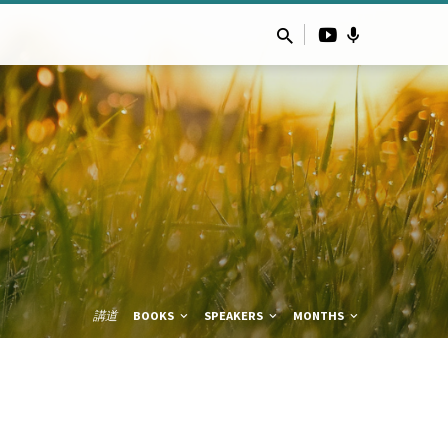
講道
BOOKS
SPEAKERS
MONTHS