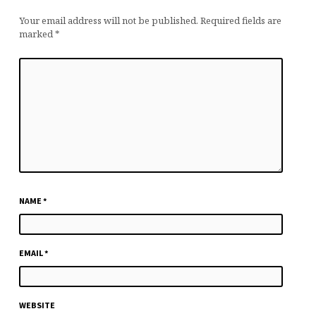
Your email address will not be published.
Required fields are
marked
*
NAME
*
EMAIL
*
WEBSITE