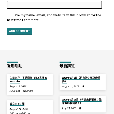
Save my name, email, and website in this browser for the
next time I comment.
近期活動
最新講道
主日崇拜 – 實體崇拜+網上直播 @
2026年8月2日《只有神先至係最重
Youtube
要》
August 9, 2026
August 1, 2026
10:00 am – 11:30 am
2026年7月26日《有誰未軟弱過？誰
來幫助軟弱者？》
婦女 M&M 團
July 25, 2026
August 11, 2026
2:00 pm – 4:00 pm