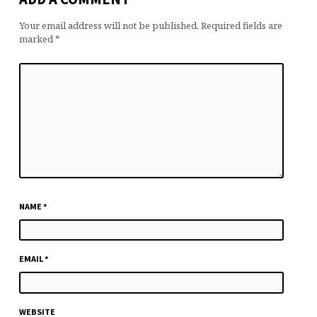
Your email address will not be published.
Required fields are
marked
*
NAME
*
EMAIL
*
WEBSITE