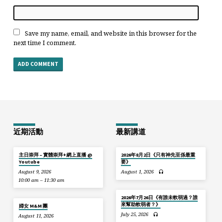
Save my name, email, and website in this browser for the
next time I comment.
近期活動
最新講道
主日崇拜 – 實體崇拜+網上直播 @
2026年8月2日《只有神先至係最重
Youtube
要》
August 9, 2026
August 1, 2026
10:00 am – 11:30 am
2026年7月26日《有誰未軟弱過？誰
來幫助軟弱者？》
婦女 M&M 團
July 25, 2026
August 11, 2026