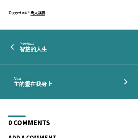
是
世
Tagged with
馬太福音
上
的
光
Previous
智慧的人生
Next
主的靈在我身上
0 COMMENTS
ADD A COMMENT