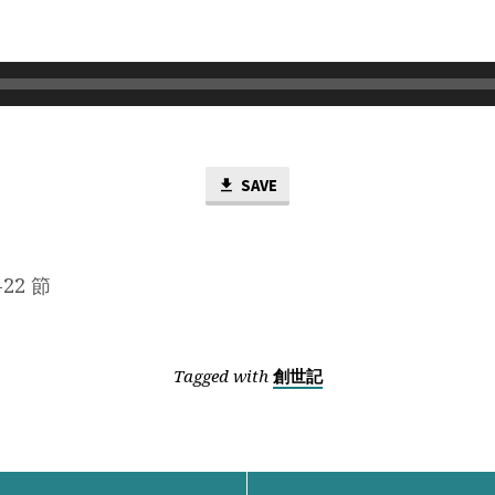
SAVE
-22 節
Tagged with
創世記