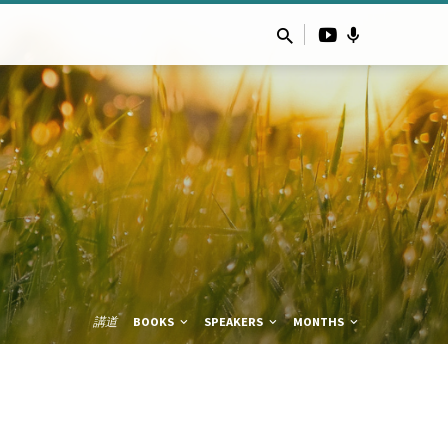
講道
BOOKS
SPEAKERS
MONTHS