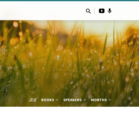
講道
BOOKS
SPEAKERS
MONTHS