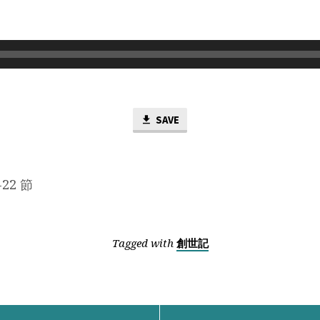
SAVE
-22 節
Tagged with
創世記