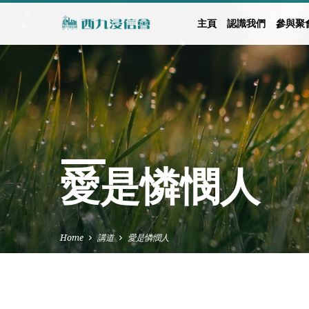
主頁
認識我們
參與聚
愛是憐憫人
Home
講道
愛是憐憫人