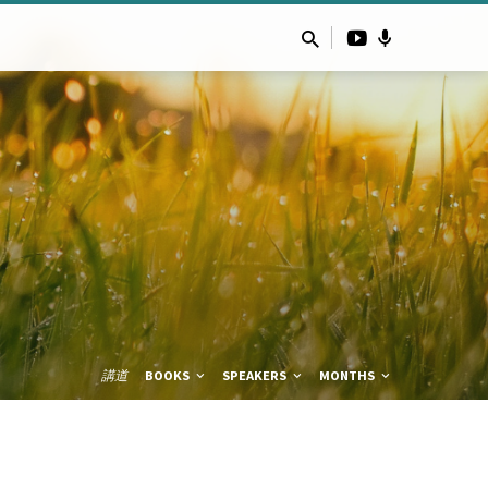
講道
BOOKS
SPEAKERS
MONTHS