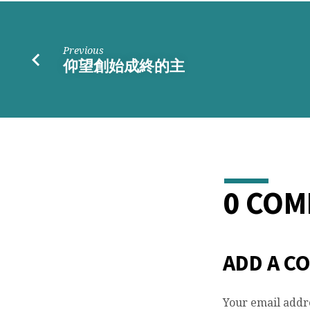
Previous
仰望創始成終的主
0 CO
ADD A C
Your email addre