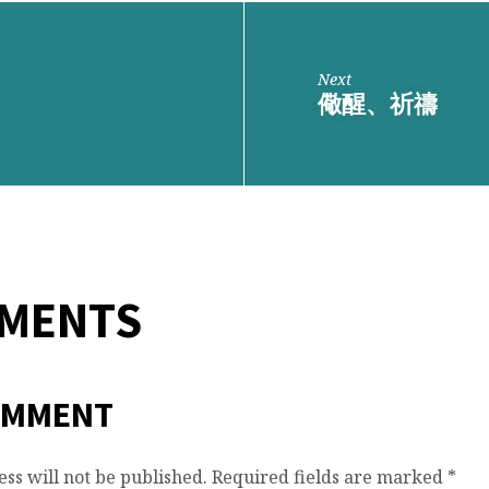
Next
儆醒、祈禱
MMENTS
OMMENT
ss will not be published.
Required fields are marked
*