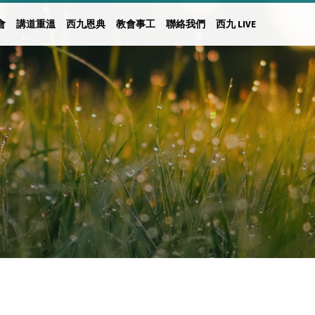
會
講道重溫
西九恩典
教會事工
聯絡我們
西九 LIVE