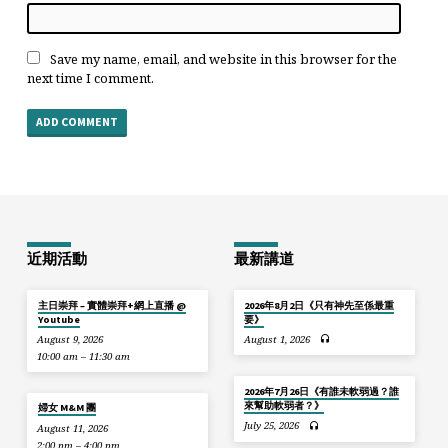
Save my name, email, and website in this browser for the
next time I comment.
近期活動
最新講道
主日崇拜 – 實體崇拜+網上直播 @
2026年8月2日《只有神先至係最重
Youtube
要》
August 9, 2026
August 1, 2026
10:00 am – 11:30 am
2026年7月26日《有誰未軟弱過？誰
來幫助軟弱者？》
婦女 M&M 團
July 25, 2026
August 11, 2026
2:00 pm – 4:00 pm