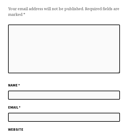
Your email address will not be published.
Required fields are
marked
*
NAME
*
EMAIL
*
WEBSITE