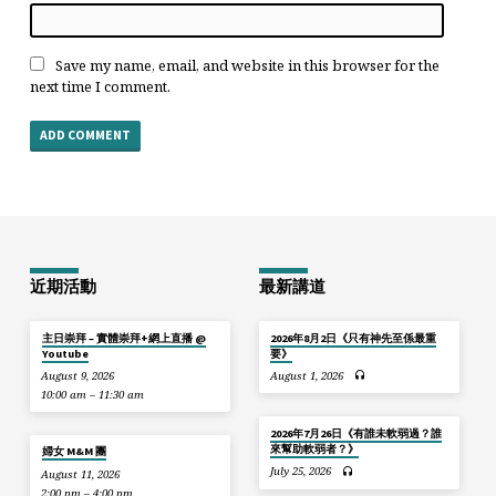
Save my name, email, and website in this browser for the
next time I comment.
近期活動
最新講道
主日崇拜 – 實體崇拜+網上直播 @
2026年8月2日《只有神先至係最重
Youtube
要》
August 9, 2026
August 1, 2026
10:00 am – 11:30 am
2026年7月26日《有誰未軟弱過？誰
來幫助軟弱者？》
婦女 M&M 團
July 25, 2026
August 11, 2026
2:00 pm – 4:00 pm