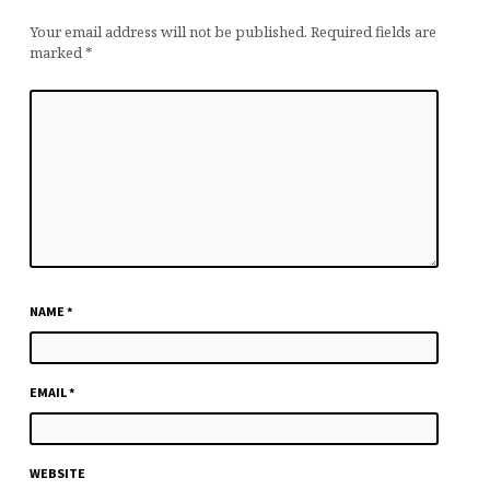
Your email address will not be published.
Required fields are
marked
*
NAME
*
EMAIL
*
WEBSITE