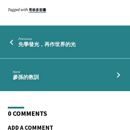
Tagged with
哥林多前書
Previous
先學發光，再作世界的光
Next
參孫的教訓
0 COMMENTS
ADD A COMMENT