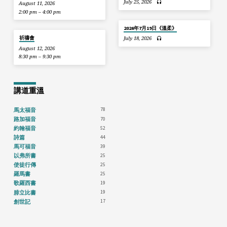
July 25, 2026
August 11, 2026
2:00 pm – 4:00 pm
2026年7月19日《溫柔》
祈禱會
July 18, 2026
August 12, 2026
8:30 pm – 9:30 pm
講道重溫
78
馬太福音
70
路加福音
52
約翰福音
44
詩篇
39
馬可福音
25
以弗所書
25
使徒行傳
25
羅馬書
19
歌羅西書
19
腓立比書
17
創世記