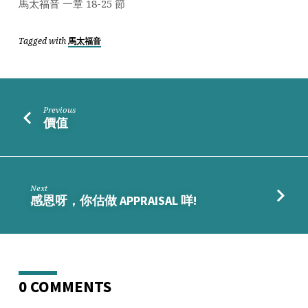
馬太福音 一章 18-25 節
Tagged with
馬太福音
Previous
價值
Next
感恩呀，你估做 APPRAISAL 咩!
0 COMMENTS