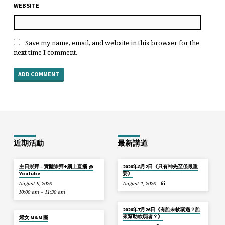
WEBSITE
Save my name, email, and website in this browser for the
next time I comment.
近期活動
最新講道
主日崇拜 – 實體崇拜+網上直播 @
2026年8月2日《只有神先至係最重
Youtube
要》
August 9, 2026
August 1, 2026
10:00 am – 11:30 am
2026年7月26日《有誰未軟弱過？誰
來幫助軟弱者？》
婦女 M&M 團