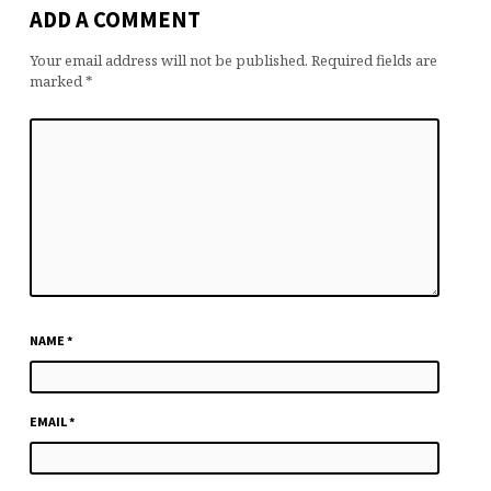
ADD A COMMENT
Your email address will not be published.
Required fields are
marked
*
NAME
*
EMAIL
*