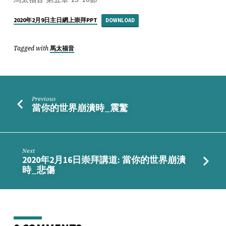
2020年2月9日主日網上崇拜PPT
DOWNLOAD
Tagged with
馬太福音
Previous
當你的世界崩潰時_震驚
Next
2020年2月16日崇拜講道: 當你的世界崩潰
時_悲傷