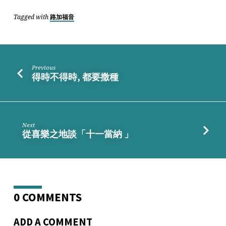
Tagged with
路加福音
Previous
得時不得時, 都要撒種
Next
從喜樂之地談「十一當納 」
0 COMMENTS
ADD A COMMENT