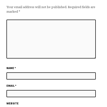
Your email address will not be published.
Required fields are
marked
*
NAME
*
EMAIL
*
WEBSITE