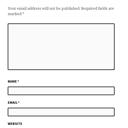
Your email address will not be published.
Required fields are
marked
*
NAME
*
EMAIL
*
WEBSITE