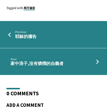
Tagged with
馬可福音
Previous
耶穌的禱告
Next
家中浪子,沒有憐憫的自義者
0 COMMENTS
ADD A COMMENT