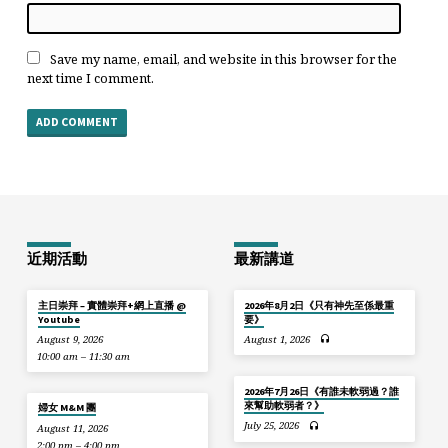
Save my name, email, and website in this browser for the
next time I comment.
近期活動
最新講道
主日崇拜 – 實體崇拜+網上直播 @
2026年8月2日《只有神先至係最重
Youtube
要》
August 9, 2026
August 1, 2026
10:00 am – 11:30 am
2026年7月26日《有誰未軟弱過？誰
來幫助軟弱者？》
婦女 M&M 團
July 25, 2026
August 11, 2026
2:00 pm – 4:00 pm