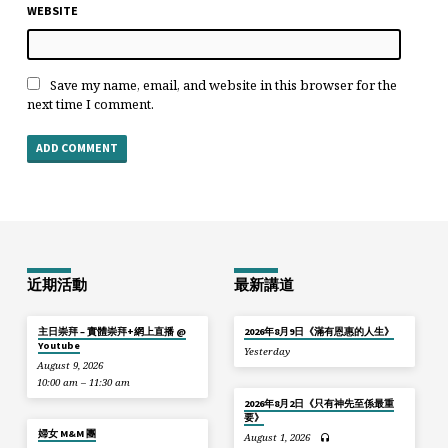
WEBSITE
Save my name, email, and website in this browser for the
next time I comment.
近期活動
最新講道
主日崇拜 – 實體崇拜+網上直播 @
2026年8月9日《滿有恩惠的人生》
Youtube
Yesterday
August 9, 2026
10:00 am – 11:30 am
2026年8月2日《只有神先至係最重
要》
婦女 M&M 團
August 1, 2026