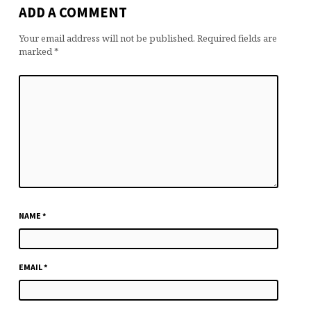
ADD A COMMENT
Your email address will not be published.
Required fields are
marked
*
NAME
*
EMAIL
*