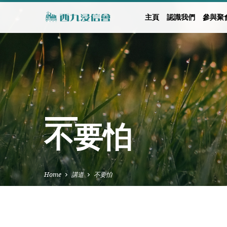
主頁
認識我們
參與聚
不要怕
Home
講道
不要怕