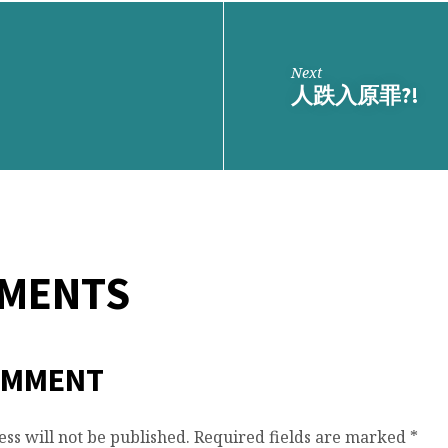
Next
人跌入原罪?!
MMENTS
OMMENT
ss will not be published.
Required fields are marked
*