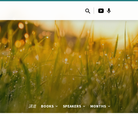
講道
BOOKS
SPEAKERS
MONTHS