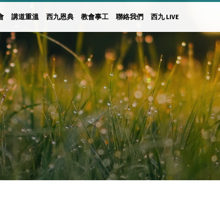
會
講道重溫
西九恩典
教會事工
聯絡我們
西九 LIVE