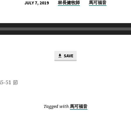
林長健牧師
馬可福音
JULY 7, 2019
SAVE
-51 節
Tagged with
馬可福音