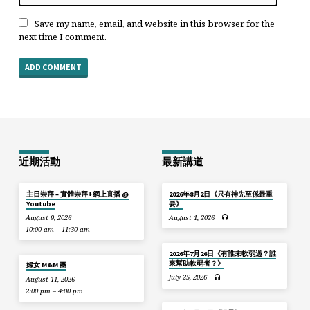
Save my name, email, and website in this browser for the
next time I comment.
近期活動
最新講道
主日崇拜 – 實體崇拜+網上直播 @
2026年8月2日《只有神先至係最重
Youtube
要》
August 9, 2026
August 1, 2026
10:00 am – 11:30 am
2026年7月26日《有誰未軟弱過？誰
來幫助軟弱者？》
婦女 M&M 團
July 25, 2026
August 11, 2026
2:00 pm – 4:00 pm