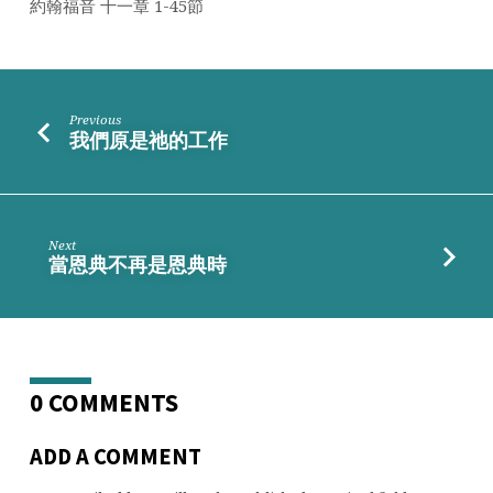
約翰福音 十一章 1-45節
Previous
我們原是祂的工作
Next
當恩典不再是恩典時
0 COMMENTS
ADD A COMMENT