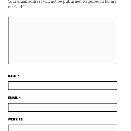
Your email address will not be published.
Required fields are
marked
*
NAME
*
EMAIL
*
WEBSITE