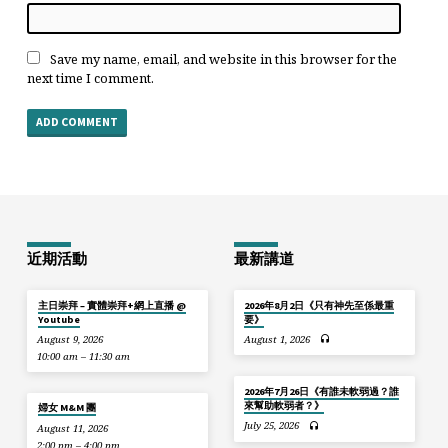
Save my name, email, and website in this browser for the
next time I comment.
近期活動
最新講道
主日崇拜 – 實體崇拜+網上直播 @
2026年8月2日《只有神先至係最重
Youtube
要》
August 9, 2026
August 1, 2026
10:00 am – 11:30 am
2026年7月26日《有誰未軟弱過？誰
來幫助軟弱者？》
婦女 M&M 團
July 25, 2026
August 11, 2026
2:00 pm – 4:00 pm