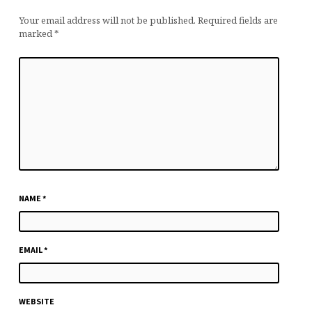
Your email address will not be published.
Required fields are
marked
*
NAME
*
EMAIL
*
WEBSITE