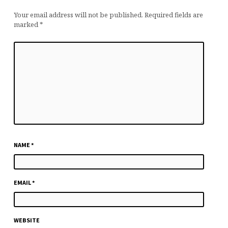
Your email address will not be published.
Required fields are
marked
*
NAME
*
EMAIL
*
WEBSITE